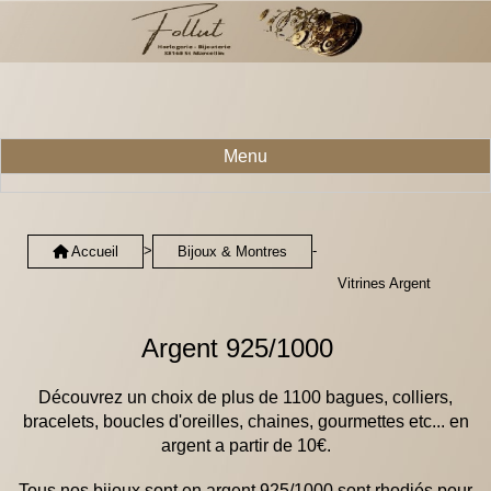
Menu
>
-
Accueil
Bijoux & Montres
Vitrines Argent
Argent 925/1000
Découvrez un choix de plus de 1100 bagues, colliers,
bracelets, boucles d'oreilles, chaines, gourmettes etc... en
argent a partir de 10€.
Tous nos bijoux sont en argent 925/1000 sont rhodiés pour