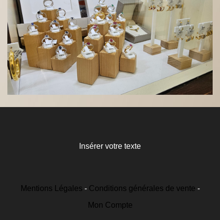
Insérer votre texte
Mentions Légales
Conditions générales de vente
Mon Compte