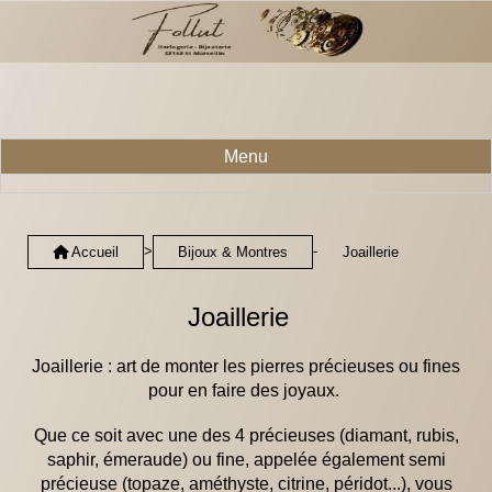
Menu
>
-
Accueil
Bijoux & Montres
Joaillerie
Joaillerie
Joaillerie : art de monter les pierres précieuses ou fines
pour en faire des joyaux.
Que ce soit avec une des 4 précieuses (diamant, rubis,
saphir, émeraude) ou fine, appelée également semi
précieuse (topaze, améthyste, citrine, péridot...), vous